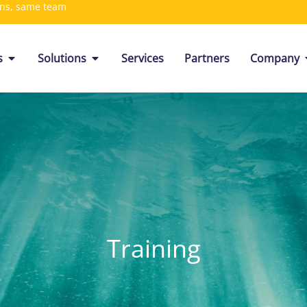
ons, same team
s
Solutions
Services
Partners
Company
Training