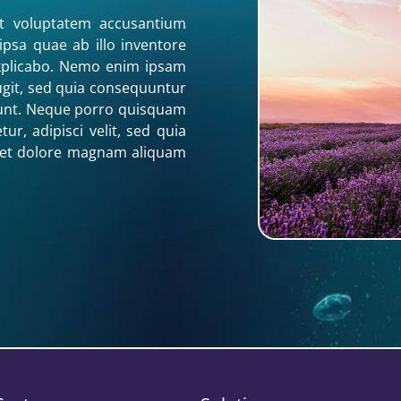
it voluptatem accusantium
sa quae ab illo inventore
 explicabo. Nemo enim ipsam
ugit, sed quia consequuntur
iunt. Neque porro quisquam
r, adipisci velit, sed quia
 et dolore magnam aliquam