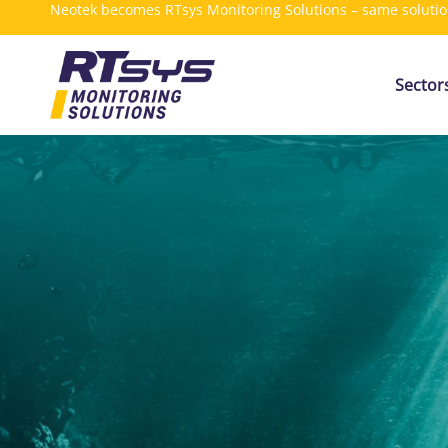
Neotek becomes RTsys Monitoring Solutions – same soluti
Sector