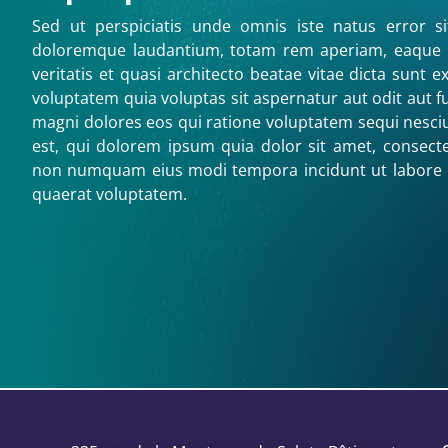
Sed ut perspiciatis unde omnis iste natus error s
doloremque laudantium, totam rem aperiam, eaque ip
veritatis et quasi architecto beatae vitae dicta sunt
voluptatem quia voluptas sit aspernatur aut odit aut f
magni dolores eos qui ratione voluptatem sequi nesc
est, qui dolorem ipsum quia dolor sit amet, consectetu
non numquam eius modi tempora incidunt ut labore
quaerat voluptatem.